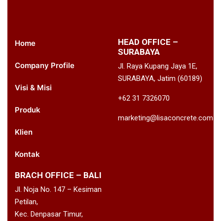
HEAD OFFICE –
Home
SURABAYA
Company Profile
Jl. Raya Kupang Jaya 1E,
SURABAYA, Jatim (60189)
Visi & Misi
+62 31 7326070
Produk
marketing@lisaconcrete.com
Klien
Kontak
BRACH OFFICE – BALI
Jl. Noja No. 147 – Kesiman
Petilan,
Kec. Denpasar Timur,