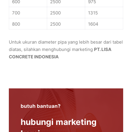
600
2500
975
700
2500
1315
800
2500
1604
Untuk ukuran diameter pipa yang lebih besar dari tabel
diatas, silahkan menghubungi marketing
PT. LISA
CONCRETE INDONESIA
butuh bantuan?
hubungi marketing