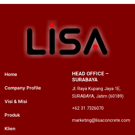
HEAD OFFICE –
Home
SURABAYA
Company Profile
Jl. Raya Kupang Jaya 1E,
SURABAYA, Jatim (60189)
Visi & Misi
+62 31 7326070
Produk
marketing@lisaconcrete.com
Klien