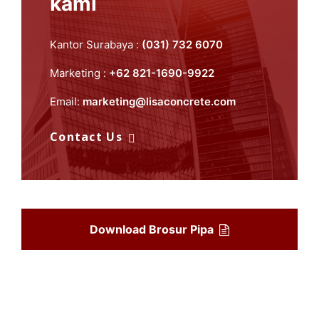
kami
Kantor Surabaya :
(031) 732 6070
Marketing :
+62 821-1690-9922
Email:
marketing@lisaconcrete.com
Contact Us
Download Brosur Pipa