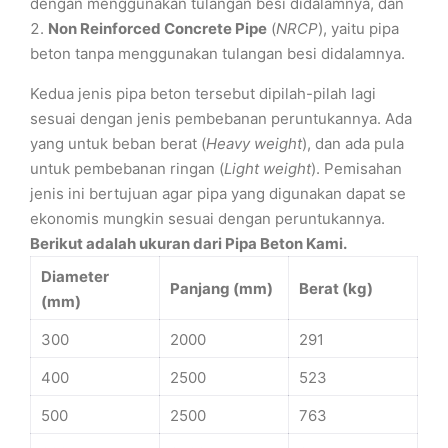
dengan menggunakan tulangan besi didalamnya, dan
Non Reinforced Concrete Pipe
(
NRCP
), yaitu pipa
beton tanpa menggunakan tulangan besi didalamnya.
Kedua jenis pipa beton tersebut dipilah-pilah lagi
sesuai dengan jenis pembebanan peruntukannya. Ada
yang untuk beban berat (
Heavy weight
), dan ada pula
untuk pembebanan ringan (
Light weight
). Pemisahan
jenis ini bertujuan agar pipa yang digunakan dapat se
ekonomis mungkin sesuai dengan peruntukannya.
Berikut adalah ukuran dari Pipa Beton Kami.
Diameter
Panjang (mm)
Berat (kg)
(mm)
300
2000
291
400
2500
523
500
2500
763