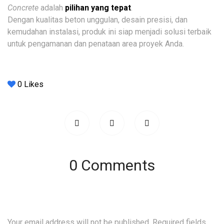
Concrete
adalah
pilihan yang tepat
.
Dengan kualitas beton unggulan, desain presisi, dan
kemudahan instalasi, produk ini siap menjadi solusi terbaik
untuk pengamanan dan penataan area proyek Anda.
0
Likes
0 Comments
Your email address will not be published.
Required fields