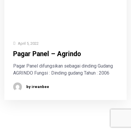
April 5, 2022
Pagar Panel – Agrindo
Pagar Panel difungsikan sebagai dinding Gudang
AGRINDO Fungsi : Dinding gudang Tahun : 2006
by irwanbee
.
.
.